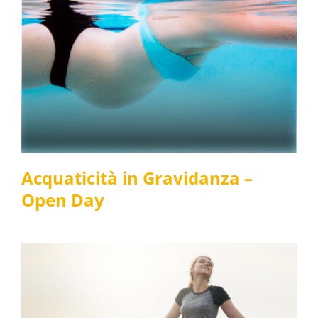
Acquaticità in
Gravidanza – Open Day
News e media
Acquaticità in Gravidanza –
Open Day
Ritorno alla
Performance – Salute,