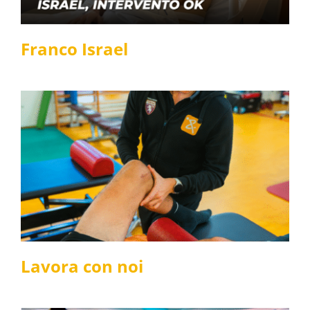
Franco Israel
Lavora con noi
News e media
Lavora con noi