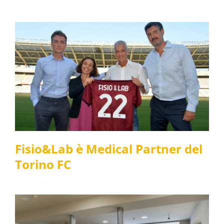
Fisio&Lab è Medical
Partner del Torino FC
Fisioterapia
News e media
Fisio&Lab è Medical Partner del
Torino FC