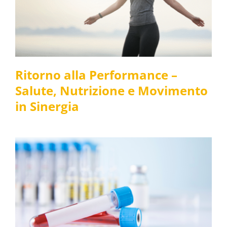
Nutrizione e Movimento
in Sinergia
News e media
Ritorno alla Performance –
Salute, Nutrizione e Movimento
in Sinergia
Punto Prelievi
News e media