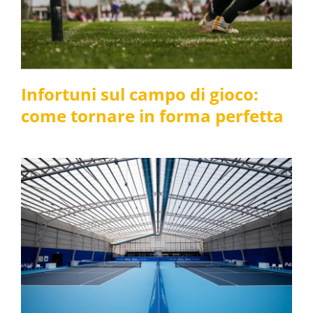
forma perfetta
News e media
Infortuni sul campo di gioco:
come tornare in forma perfetta
Fisio&Lab Medical
Partner al Torneo ATP
Challenger 80
News e media