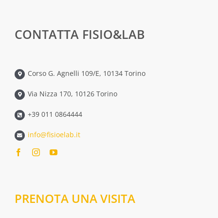
CONTATTA FISIO&LAB
Corso G. Agnelli 109/E, 10134 Torino
Via Nizza 170, 10126 Torino
+39 011 0864444
info@fisioelab.it
PRENOTA UNA VISITA