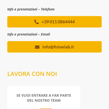
Info e prenotazioni – Telefono
+39 011 0864444
Info e prenotazioni – Email
info@fisioelab.it
LAVORA CON NOI