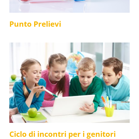
Punto Prelievi
Ciclo di incontri per i
genitori
News e media
Ciclo di incontri per i genitori