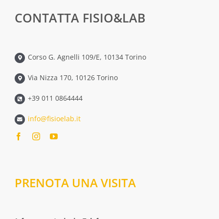
CONTATTA FISIO&LAB
Corso G. Agnelli 109/E, 10134 Torino
Via Nizza 170, 10126 Torino
+39 011 0864444
info@fisioelab.it
PRENOTA UNA VISITA