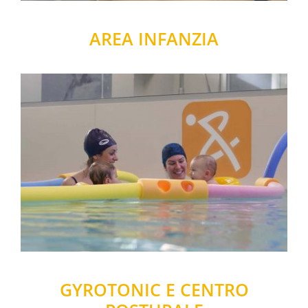
AREA INFANZIA
GYROTONIC E CENTRO