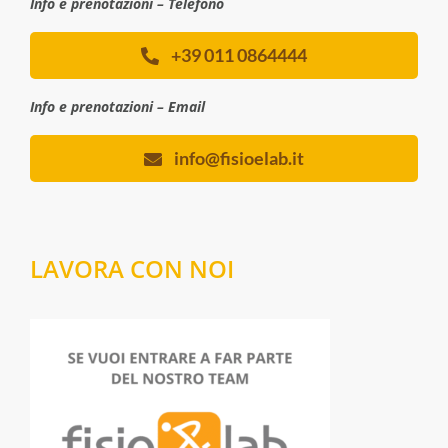
Info e prenotazioni – Telefono
+39 011 0864444
Info e prenotazioni – Email
info@fisioelab.it
LAVORA CON NOI