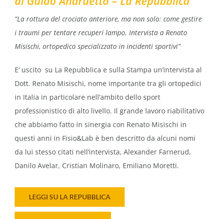
di Guido Andruetto – La Repubblica
“La rottura del crociato anteriore, ma non solo: come gestire
i traumi per tentare recuperi lampo. Intervista a Renato
Misischi, ortopedico specializzato in incidenti sportivi”
E’ uscito su La Repubblica e sulla Stampa un’intervista al
Dott. Renato Misischi, nome importante tra gli ortopedici
in Italia in particolare nell’ambito dello sport
professionistico di alto livello. Il grande lavoro riabilitativo
che abbiamo fatto in sinergia con Renato Misischi in
questi anni in Fisio&Lab è ben descritto da alcuni nomi
da lui stesso citati nell’intervista, Alexander Farnerud,
Danilo Avelar, Cristian Molinaro, Emiliano Moretti.
LEGGI SU LA REPUBBLICA