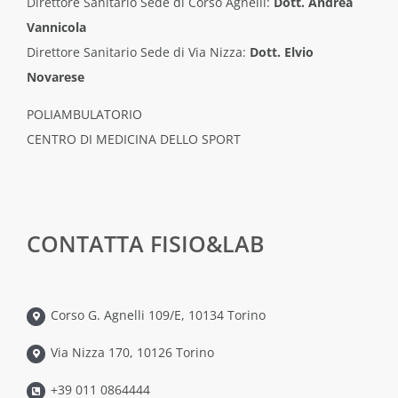
Direttore Sanitario Sede di Corso Agnelli:
Dott. Andrea
Vannicola
Direttore Sanitario Sede di Via Nizza:
Dott. Elvio
Novarese
POLIAMBULATORIO
CENTRO DI MEDICINA DELLO SPORT
CONTATTA FISIO&LAB
Corso G. Agnelli 109/E, 10134 Torino
Via Nizza 170, 10126 Torino
+39 011 0864444