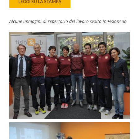
LEGGI SU LA STAMPA
Alcune immagini di repertorio del lavoro svolto in Fisio&Lab