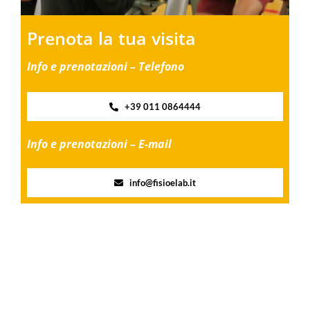
Prenota la tua visita
Info e prenotazioni – Telefono
+39 011 0864444
Info e prenotazioni – E-mail
info@fisioelab.it
Share this
Tweet this
Email this