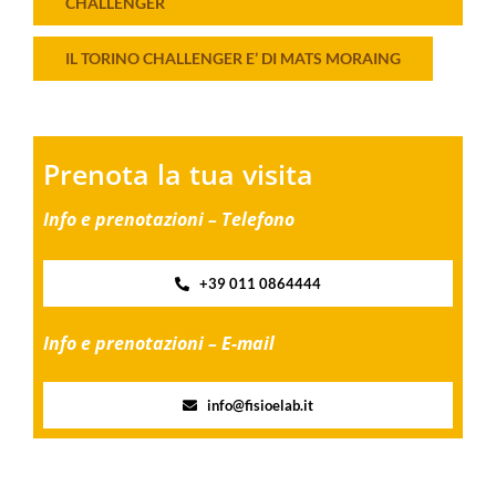
CHALLENGER
IL TORINO CHALLENGER E’ DI MATS MORAING
Prenota la tua visita
Info e prenotazioni – Telefono
+39 011 0864444
Info e prenotazioni – E-mail
info@fisioelab.it