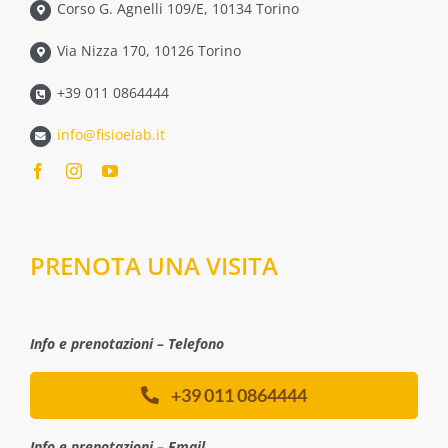
Corso G. Agnelli 109/E, 10134 Torino
Via Nizza 170, 10126 Torino
+39 011 0864444
info@fisioelab.it
PRENOTA UNA VISITA
Info e prenotazioni – Telefono
+39 011 0864444
Info e prenotazioni – Email