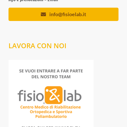
info@fisioelab.it
LAVORA CON NOI