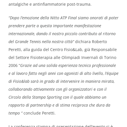
antalgiche e antinfiammatorie post-trauma.
“Dopo l’emozione della Nitto ATP Final siamo onorati di poter
prendere parte a questa importante manifestazione
internazionale, dando il nostro piccolo contributo al ritorno
del Grande Tennis nella nostra città“
dichiara Roberto
Peretti, alla guida del Centro Fisio&Lab, già Responsabile
del Settore Fisioterapia alle Olimpiadi Invernali di Torino
2006
“
Grazie ad una solida esperienza tecnico professionale
e al lavoro fatto negli anni con agonisti di alto livello, l’équipe
di Fisio&lab sarà in grado di intervenire in maniera mirata,
collaborando attivamente con gli organizzatori
e
con il
Circolo della Stampa Sporting con il quale abbiamo un
rapporto di partnership e di stima reciproca che dura da
tempo
“
conclude Peretti.
La conferenza stampa di presentazione dell’evento si è