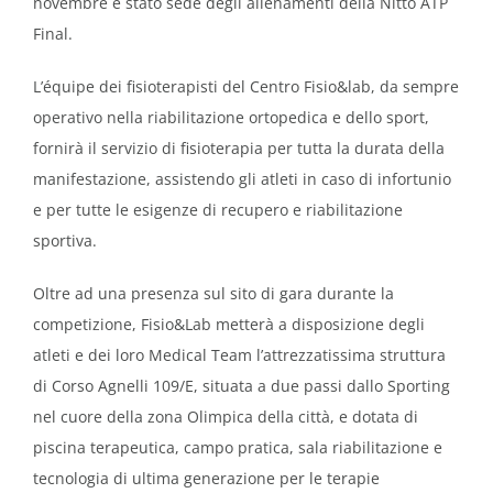
novembre è stato sede degli allenamenti della Nitto ATP
Final.
L’équipe dei fisioterapisti del Centro Fisio&lab, da
sempre
operativo nella riabilitazione ortopedica e dello sport,
fornirà il servizio di fisioterapia per tutta la durata della
manifestazione,
assistendo gli atleti in caso di infortunio
e per tutte le esigenze di recupero e riabilitazione
sportiva.
Oltre ad una presenza sul sito di gara durante la
competizione,
Fisio&Lab metterà a disposizione degli
atleti e dei loro Medical Team l’attrezzatissima struttura
di Corso Agnelli 109/E, situata a due passi dallo Sporting
nel cuore della zona Olimpica della città, e dotata di
piscina terapeutica, campo pratica, sala riabilitazione e
tecnologia di ultima generazione per le terapie