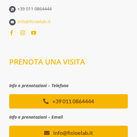
+39 011 0864444
info@fisioelab.it
PRENOTA UNA VISITA
Info e prenotazioni – Telefono
+39 011 0864444
Info e prenotazioni – Email
info@fisioelab.it