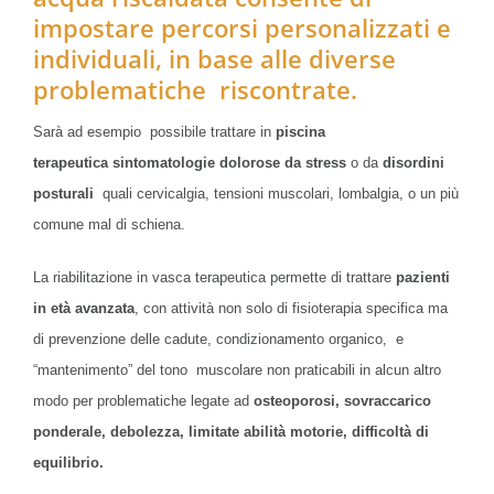
impostare percorsi personalizzati e
individuali, in base alle diverse
problematiche riscontrate.
Sarà ad esempio possibile trattare in
piscina
terapeutica
sintomatologie
dolorose
da stress
o da
disordini
posturali
quali cervicalgia, tensioni muscolari, lombalgia, o un più
comune mal di schiena.
La riabilitazione in vasca terapeutica permette di trattare
pazienti
in età avanzata
, con attività non solo di fisioterapia specifica ma
di prevenzione delle cadute, condizionamento organico, e
“mantenimento” del tono muscolare non praticabili in alcun altro
modo per problematiche legate ad
osteoporosi, sovraccarico
ponderale, debolezza, limitate abilità motorie, difficoltà di
equilibrio.