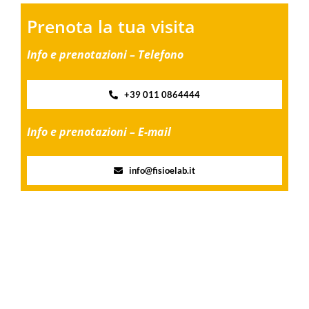
Prenota la tua visita
Info e prenotazioni – Telefono
+39 011 0864444
Info e prenotazioni – E-mail
info@fisioelab.it
Share this
Tweet this
Email this