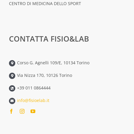
CENTRO DI MEDICINA DELLO SPORT
CONTATTA FISIO&LAB
Corso G. Agnelli 109/E, 10134 Torino
Via Nizza 170, 10126 Torino
+39 011 0864444
info@fisioelab.it