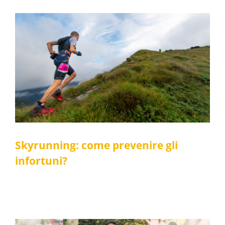
Skyrunning: come prevenire gli infortuni?
Fisioterapia
Medicina dello sport
Skyrunning: come prevenire gli
infortuni?