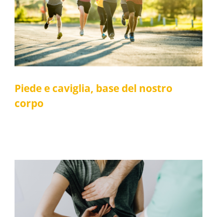
Piede e caviglia, base del nostro corpo
Fisioterapia
Posturale
Piede e caviglia, base del nostro
corpo
Lombalgia, che tormento