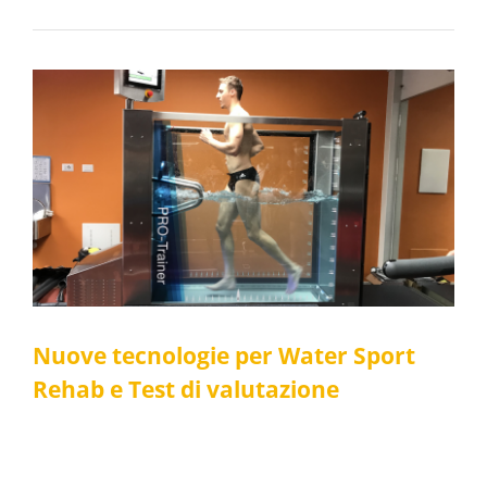
Nuove tecnologie per Water Sport Rehab e
Test di valutazione
Fisioterapia
Medicina dello sport
Riabilitazione
Nuove tecnologie per Water Sport
Rehab e Test di valutazione