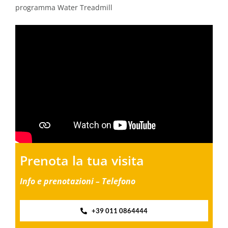
programma Water Treadmill
Prenota la tua visita
Info e prenotazioni – Telefono
+39 011 0864444