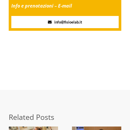
Info e prenotazioni – E-mail
info@fisioelab.it
Share this
Tweet this
Email this
Related Posts