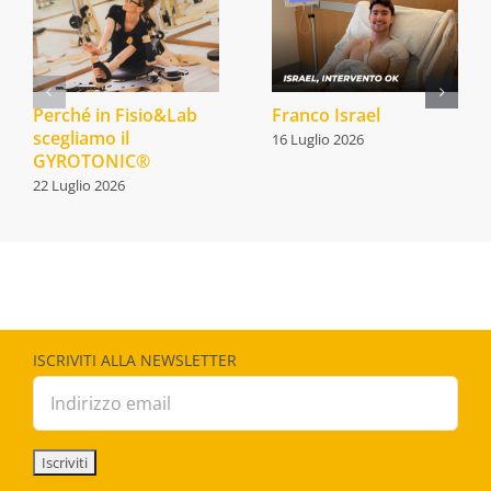
Perché in Fisio&Lab
Franco Israel
scegliamo il
16 Luglio 2026
GYROTONIC®
22 Luglio 2026
ISCRIVITI ALLA NEWSLETTER