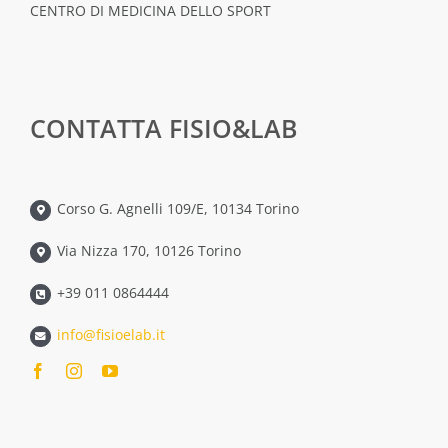
CENTRO DI MEDICINA DELLO SPORT
CONTATTA FISIO&LAB
Corso G. Agnelli 109/E, 10134 Torino
Via Nizza 170, 10126 Torino
+39 011 0864444
info@fisioelab.it