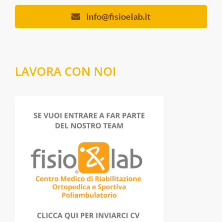
info@fisioelab.it
LAVORA CON NOI