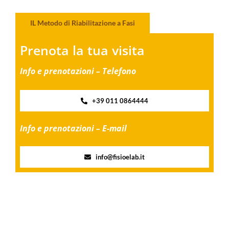
IL Metodo di Riabilitazione a Fasi
Prenota la tua visita
Info e prenotazioni – Telefono
+39 011 0864444
Info e prenotazioni – E-mail
info@fisioelab.it
Share this
Tweet this