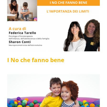
I No che fanno bene
Fisio for Children
Infanzia
I No che fanno bene
1,2,3, Azione!
Fisio for Children
Fisioterapia