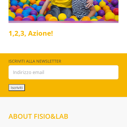
1,2,3, Azione!
ISCRIVITI ALLA NEWSLETTER
ABOUT FISIO&LAB