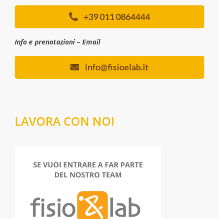
+39 011 0864444
Info e prenotazioni – Email
info@fisioelab.it
LAVORA CON NOI