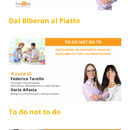
Dal Biberon al Piatto
To do not to do
Fisio for Children
Infanzia
To do not to do