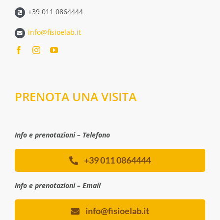
+39 011 0864444
info@fisioelab.it
PRENOTA UNA VISITA
Info e prenotazioni – Telefono
+39 011 0864444
Info e prenotazioni – Email
info@fisioelab.it