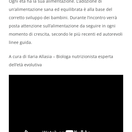
Ogni età ha la sua alimentazione. L’adozione di
un’alimentazione sana ed equilibrata è alla base del
corretto sviluppo dei bambini. Durante l’incontro verrà
posta attenzione sull’alimentazione da seguire in ogni
momento di crescita, secondo le più recenti ed autorevoli
linee guida.
A cura di Ilaria Allasia –
Biologa nutrizionista
esperta
dell’età evolutiva