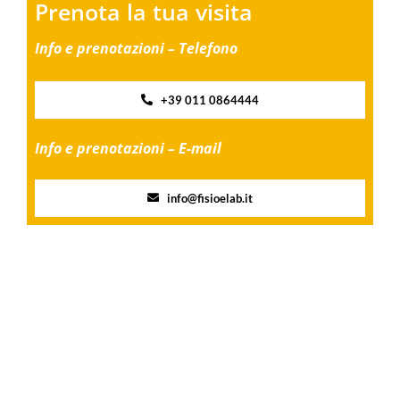
Prenota la tua visita
Info e prenotazioni – Telefono
+39 011 0864444
Info e prenotazioni – E-mail
info@fisioelab.it
Share this
Tweet this
Email this