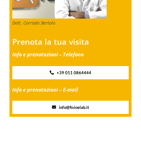
Dott. Corrado Bertolo
Prenota la tua visita
Info e prenotazioni – Telefono
+39 011 0864444
Info e prenotazioni – E-mail
info@fisioelab.it