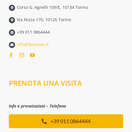
Corso G. Agnelli 109/E, 10134 Torino
Via Nizza 170, 10126 Torino
+39 011 0864444
info@fisioelab.it
PRENOTA UNA VISITA
Info e prenotazioni – Telefono
+39 011 0864444