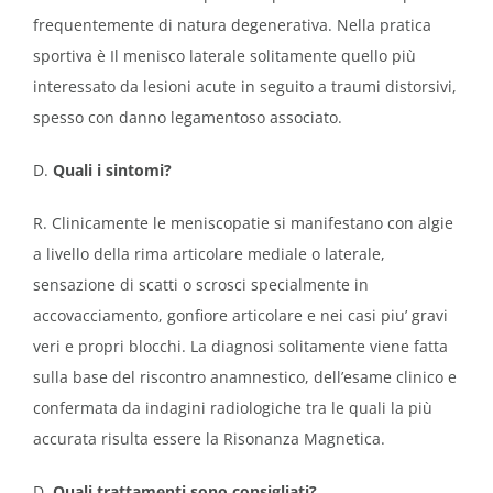
frequentemente di natura degenerativa. Nella pratica
sportiva è Il menisco laterale solitamente quello più
interessato da lesioni acute in seguito a traumi distorsivi,
spesso con danno legamentoso associato.
D.
Quali i sintomi?
R. Clinicamente le meniscopatie si manifestano con algie
a livello della rima articolare mediale o laterale,
sensazione di scatti o scrosci specialmente in
accovacciamento, gonfiore articolare e nei casi piu’ gravi
veri e propri blocchi. La diagnosi solitamente viene fatta
sulla base del riscontro anamnestico, dell’esame clinico e
confermata da indagini radiologiche tra le quali la più
accurata risulta essere la Risonanza Magnetica.
D.
Quali trattamenti sono consigliati?