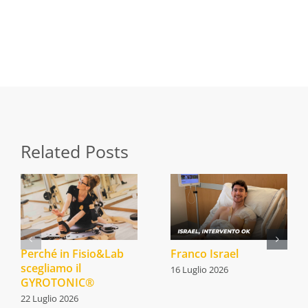
Share this
Tweet this
Email this
Related Posts
Perché in Fisio&Lab
Franco Israel
scegliamo il
16 Luglio 2026
GYROTONIC®
22 Luglio 2026