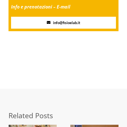
Info e prenotazioni – E-mail
info@fisioelab.it
Share this
Tweet this
Email this
Related Posts