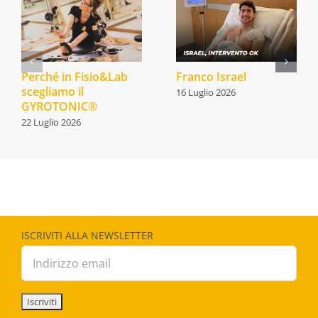
Perché in Fisio&Lab
Franco Israel
scegliamo il
16 Luglio 2026
GYROTONIC®
22 Luglio 2026
ISCRIVITI ALLA NEWSLETTER