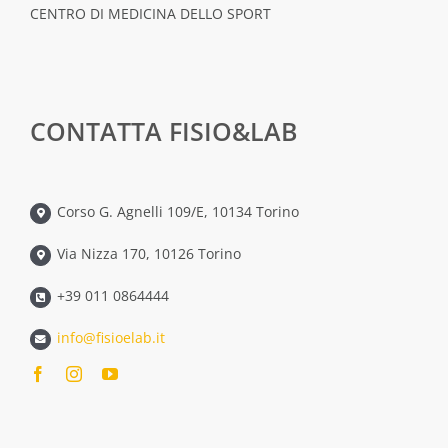
CENTRO DI MEDICINA DELLO SPORT
CONTATTA FISIO&LAB
Corso G. Agnelli 109/E, 10134 Torino
Via Nizza 170, 10126 Torino
+39 011 0864444
info@fisioelab.it