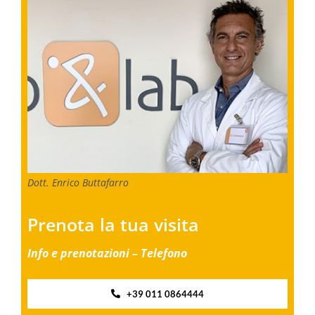
Dott. Enrico Buttafarro
Prenota la tua visita
Info e prenotazioni – Telefono
+39 011 0864444