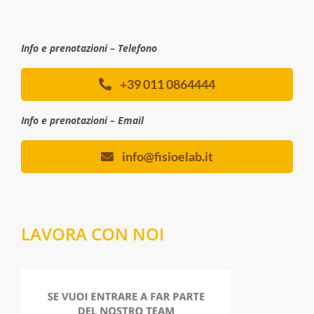
Info e prenotazioni – Telefono
+39 011 0864444
Info e prenotazioni – Email
info@fisioelab.it
LAVORA CON NOI