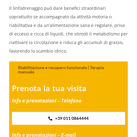
Il linfodrenaggio può dare benefici straordinari
soprattutto se accompagnato da attività motoria o
riabilitativa e da un’alimentazione sana e regolare, priva
di eccessi e ricca di liquidi, che stimoli il metabolismo per
riattivare la circolazione e riduca gli accumuli di grasso,
favorendo lo scambio idrico.
Riabilitazione e recupero funzionale | Terapia
manuale
Prenota la tua visita
Info e prenotazioni – Telefono
+39 011 0864444
Info e prenotazioni – E-mail