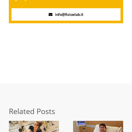
info@fisioelab.it
Share this
Tweet this
Email this
Related Posts