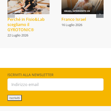
Perché in Fisio&Lab
Franco Israel
scegliamo il
16 Luglio 2026
GYROTONIC®
22 Luglio 2026
ISCRIVITI ALLA NEWSLETTER