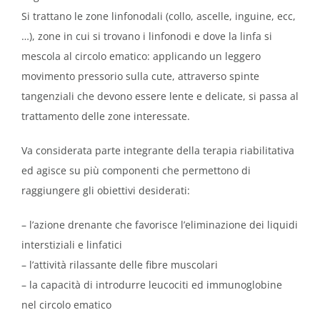
Si trattano le zone linfonodali (collo, ascelle, inguine, ecc,
…), zone in cui si trovano i linfonodi e dove la linfa si
mescola al circolo ematico: applicando un leggero
movimento pressorio sulla cute, attraverso spinte
tangenziali che devono essere lente e delicate, si passa al
trattamento delle zone interessate.
Va considerata parte integrante della terapia riabilitativa
ed agisce su più componenti che permettono di
raggiungere gli obiettivi desiderati:
– l’azione drenante che favorisce l’eliminazione dei liquidi
interstiziali e linfatici
– l’attività rilassante delle fibre muscolari
– la capacità di introdurre leucociti ed immunoglobine
nel circolo ematico