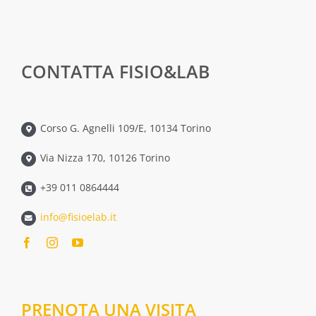
CONTATTA FISIO&LAB
Corso G. Agnelli 109/E, 10134 Torino
Via Nizza 170, 10126 Torino
+39 011 0864444
info@fisioelab.it
PRENOTA UNA VISITA