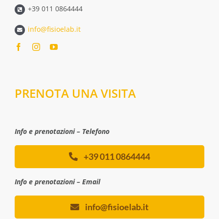
+39 011 0864444
info@fisioelab.it
PRENOTA UNA VISITA
Info e prenotazioni – Telefono
+39 011 0864444
Info e prenotazioni – Email
info@fisioelab.it