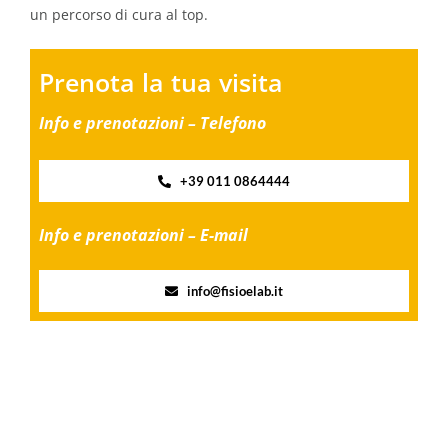
un percorso di cura al top.
Prenota la tua visita
Info e prenotazioni – Telefono
+39 011 0864444
Info e prenotazioni – E-mail
info@fisioelab.it
Share this
Tweet this