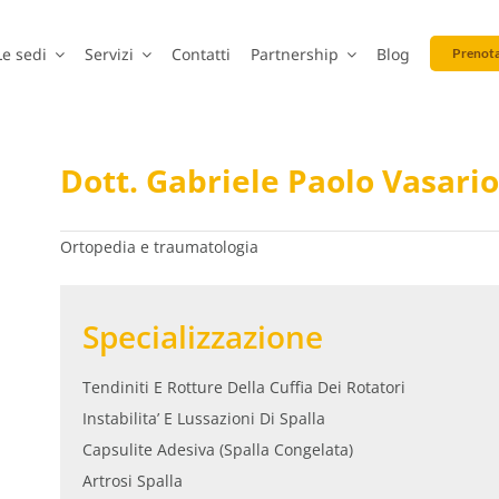
Le sedi
Servizi
Contatti
Partnership
Blog
Prenota
Dott. Gabriele Paolo Vasario
Ortopedia e traumatologia
Specializzazione
Tendiniti E Rotture Della Cuffia Dei Rotatori
Instabilita’ E Lussazioni Di Spalla
Capsulite Adesiva (Spalla Congelata)
Artrosi Spalla