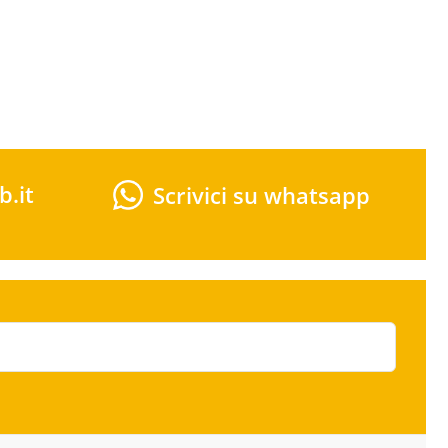
b.it
Scrivici su whatsapp