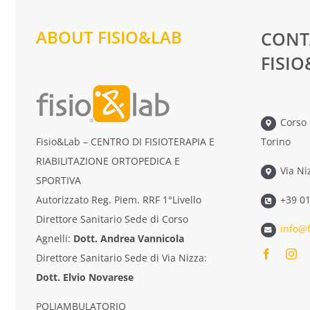
ABOUT FISIO&LAB
CONT
FISI
Corso 
Torino
Fisio&Lab – CENTRO DI FISIOTERAPIA E
RIABILITAZIONE ORTOPEDICA E
Via Ni
SPORTIVA
+39 0
Autorizzato Reg. Piem. RRF 1°Livello
Direttore Sanitario Sede di Corso
info@f
Agnelli:
Dott. Andrea Vannicola
Direttore Sanitario Sede di Via Nizza:
Dott. Elvio Novarese
POLIAMBULATORIO