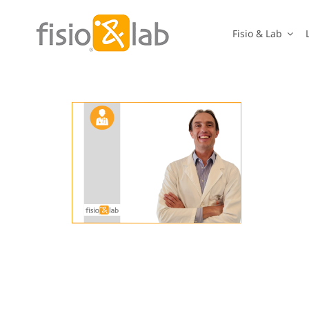
Salta
al
Fisio & Lab
contenuto