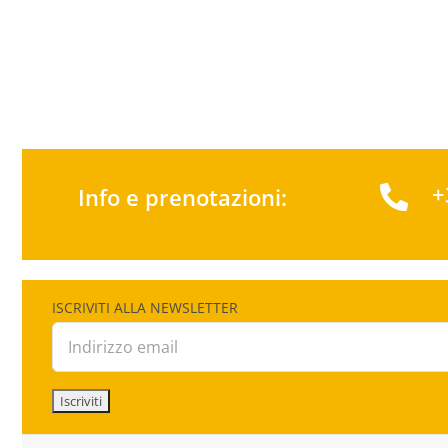
+
Info e prenotazioni:
ISCRIVITI ALLA NEWSLETTER