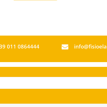
39 011 0864444
info@fisioela