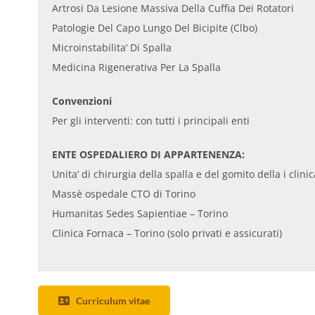
Artrosi Da Lesione Massiva Della Cuffia Dei Rotatori
Patologie Del Capo Lungo Del Bicipite (Clbo)
Microinstabilita’ Di Spalla
Medicina Rigenerativa Per La Spalla
Convenzioni
Per gli interventi: con tutti i principali enti
ENTE OSPEDALIERO DI APPARTENENZA:
Unita’ di chirurgia della spalla e del gomito della i clinic
Massè ospedale CTO di Torino
Humanitas Sedes Sapientiae – Torino
Clinica Fornaca – Torino (solo privati e assicurati)
Curriculum vitae