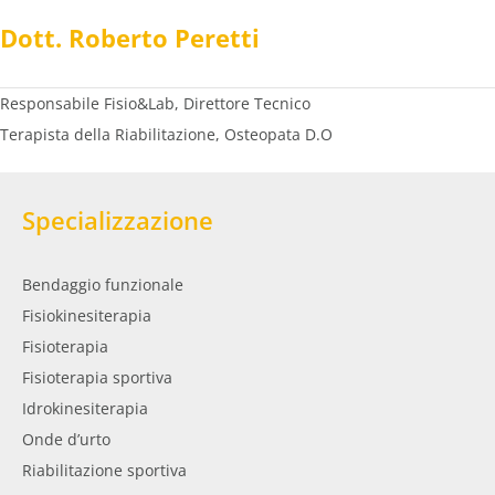
Dott. Roberto Peretti
Prenota prelievo
Responsabile Fisio&Lab, Direttore Tecnico
Prenota una visita
Terapista della Riabilitazione, Osteopata D.O
Prenota on-line
Specializzazione
Bendaggio funzionale
Fisiokinesiterapia
Fisioterapia
Fisioterapia sportiva
Idrokinesiterapia
Onde d’urto
Riabilitazione sportiva