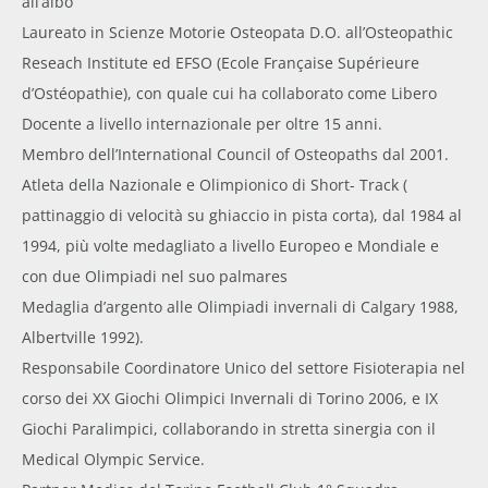
all’albo
Laureato in Scienze Motorie Osteopata D.O. all’Osteopathic
Reseach Institute ed EFSO (Ecole Française Supérieure
d’Ostéopathie), con quale cui ha collaborato come Libero
Docente a livello internazionale per oltre 15 anni.
Membro dell’International Council of Osteopaths dal 2001.
Atleta della Nazionale e Olimpionico di Short- Track (
pattinaggio di velocità su ghiaccio in pista corta), dal 1984 al
1994, più volte medagliato a livello Europeo e Mondiale e
con due Olimpiadi nel suo palmares
Medaglia d’argento alle Olimpiadi invernali di Calgary 1988,
Albertville 1992).
Responsabile Coordinatore Unico del settore Fisioterapia nel
corso dei XX Giochi Olimpici Invernali di Torino 2006, e IX
Giochi Paralimpici, collaborando in stretta sinergia con il
Medical Olympic Service.