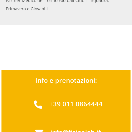
Partner Medico del Torino Football Club 1° Squadra,
Primavera e Giovanili.
Info e prenotazioni:
+39 011 0864444