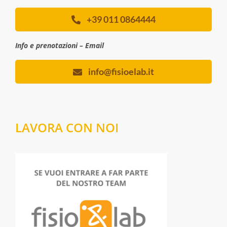
+39 011 0864444
Info e prenotazioni – Email
info@fisioelab.it
LAVORA CON NOI