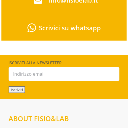
info@fisioelab.it
Scrivici su whatsapp
ISCRIVITI ALLA NEWSLETTER
ABOUT FISIO&LAB