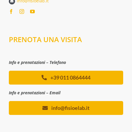
info@fisioelab.it
PRENOTA UNA VISITA
Info e prenotazioni – Telefono
+39 011 0864444
Info e prenotazioni – Email
info@fisioelab.it