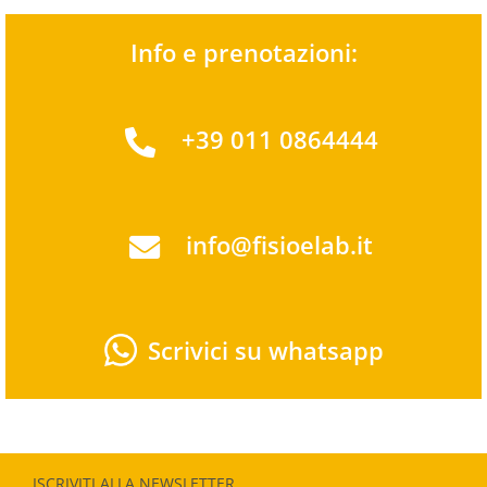
Info e prenotazioni:
+39 011 0864444
info@fisioelab.it
Scrivici su whatsapp
ISCRIVITI ALLA NEWSLETTER