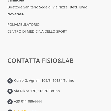
Vannicola
Direttore Sanitario Sede di Via Nizza:
Dott. Elvio
Novarese
POLIAMBULATORIO
CENTRO DI MEDICINA DELLO SPORT
CONTATTA FISIO&LAB
Corso G. Agnelli 109/E, 10134 Torino
Via Nizza 170, 10126 Torino
+39 011 0864444